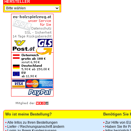
HERSTELLER
Wo ist meine Bestellung?
Benötigen Sie 
•
Alle Infos zu Ihren Bestellungen
•
Zur Hilfe von E
•
Liefer- / Rechnungsanschrift ändern
•
Haben Sie Ihr 
•
Login zu Ihrem Kundenzugang
•
Infos bezüglich