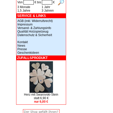
Von
€ bis
€
3 Monate
1 Jahr
1,5 Jahre
3 Jahren
SERVICE & LINKS
AGB (inkl. Widerrufsrecht)
Impressum
Versand- & Zahlungsinfo
Qualität Holzspielzeug
Datenschutz & Sicherheit
Kontakt
News
Presse
Geschenkideen
ZUFALLSPRODUKT
Herz mit Swarovski-Stein
statt 6,90 €
nur 6,00 €