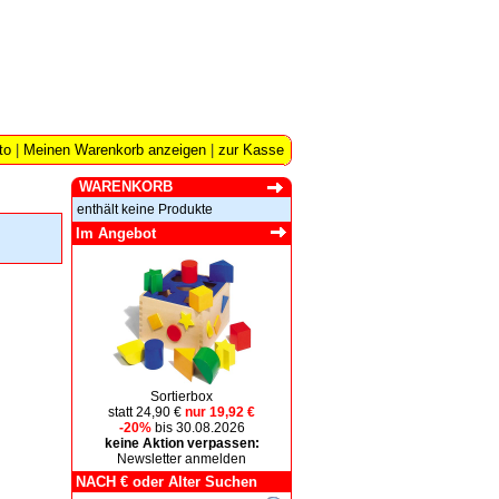
to
|
Meinen Warenkorb anzeigen
|
zur Kasse
WARENKORB
enthält keine Produkte
Im Angebot
Sortierbox
statt 24,90 €
nur 19,92 €
-20%
bis 30.08.2026
keine Aktion verpassen:
Newsletter anmelden
NACH € oder Alter Suchen