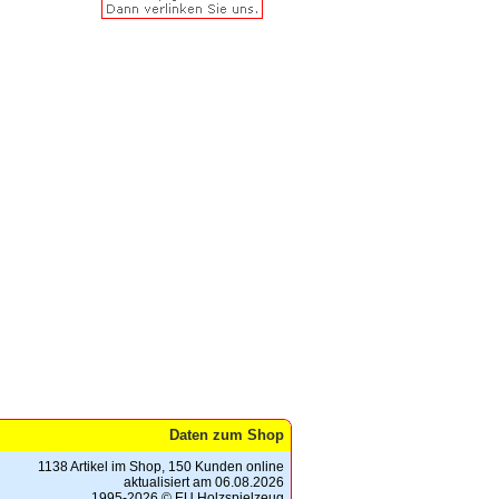
Daten zum Shop
1138 Artikel im Shop, 150 Kunden online
aktualisiert am 06.08.2026
1995-2026 © EU Holzspielzeug