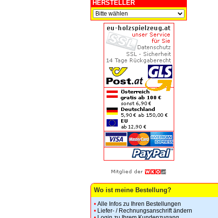
HERSTELLER
Wo ist meine Bestellung?
•
Alle Infos zu Ihren Bestellungen
•
Liefer- / Rechnungsanschrift ändern
•
Login zu Ihrem Kundenzugang