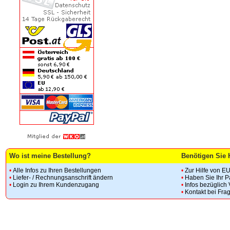
Wo ist meine Bestellung?
Benötigen Sie 
•
Alle Infos zu Ihren Bestellungen
•
Zur Hilfe von E
•
Liefer- / Rechnungsanschrift ändern
•
Haben Sie Ihr 
•
Login zu Ihrem Kundenzugang
•
Infos bezüglich
•
Kontakt bei Fra