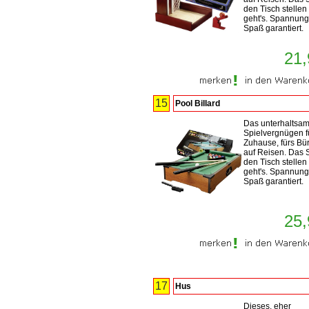
den Tisch stellen
geht's. Spannun
Spaß garantiert.
21,
15
Pool Billard
Das unterhaltsa
Spielvergnügen f
Zuhause, fürs Bü
auf Reisen. Das S
den Tisch stellen
geht's. Spannun
Spaß garantiert.
25,
17
Hus
Dieses, eher