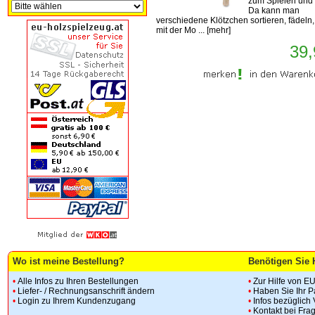
zum Spielen und
Da kann man
verschiedene Klötzchen sortieren, fädeln,
mit der Mo ...
[
mehr
]
39,
Wo ist meine Bestellung?
Benötigen Sie 
•
Alle Infos zu Ihren Bestellungen
•
Zur Hilfe von E
•
Liefer- / Rechnungsanschrift ändern
•
Haben Sie Ihr 
•
Login zu Ihrem Kundenzugang
•
Infos bezüglich
•
Kontakt bei Fra