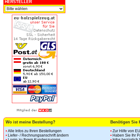
HERSTELLER
Wo ist meine Bestellung?
Benötigen Sie 
•
Alle Infos zu Ihren Bestellungen
•
Zur Hilfe von E
•
Liefer- / Rechnungsanschrift ändern
•
Haben Sie Ihr 
•
Login zu Ihrem Kundenzugang
•
Infos bezüglich