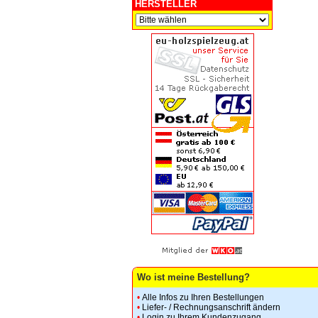
HERSTELLER
Wo ist meine Bestellung?
•
Alle Infos zu Ihren Bestellungen
•
Liefer- / Rechnungsanschrift ändern
•
Login zu Ihrem Kundenzugang