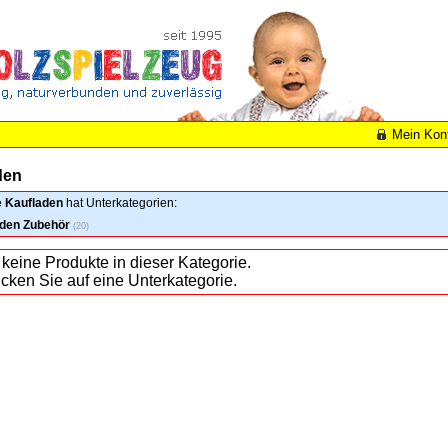
Mein Kon
den
e
Kaufladen
hat Unterkategorien:
aden Zubehör
(20)
 keine Produkte in dieser Kategorie.
licken Sie auf eine Unterkategorie.