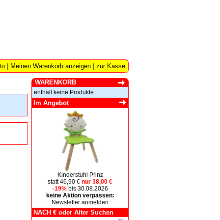
to
|
Meinen Warenkorb anzeigen
|
zur Kasse
WARENKORB
enthält keine Produkte
Im Angebot
Kinderstuhl Prinz
statt 46,90 €
nur 38,00 €
-19%
bis 30.08.2026
keine Aktion verpassen:
Newsletter anmelden
NACH € oder Alter Suchen