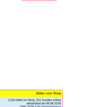
Daten zum Shop
1138 Artikel im Shop, 251 Kunden online
aktualisiert am 06.08.2026
1995-2026 © EU Holzspielzeug