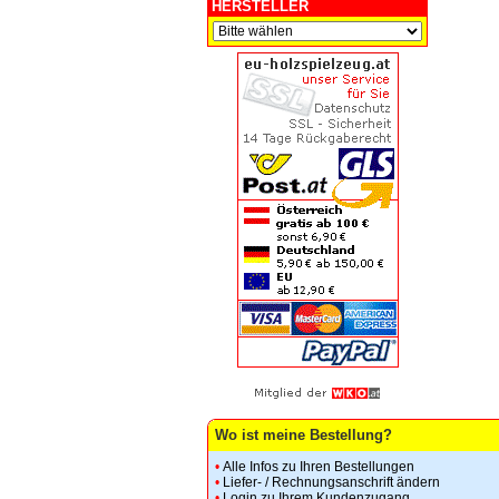
HERSTELLER
Wo ist meine Bestellung?
•
Alle Infos zu Ihren Bestellungen
•
Liefer- / Rechnungsanschrift ändern
•
Login zu Ihrem Kundenzugang