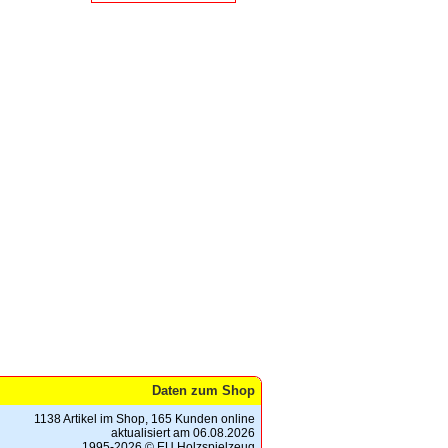
Daten zum Shop
1138 Artikel im Shop, 165 Kunden online
aktualisiert am 06.08.2026
1995-2026 © EU Holzspielzeug