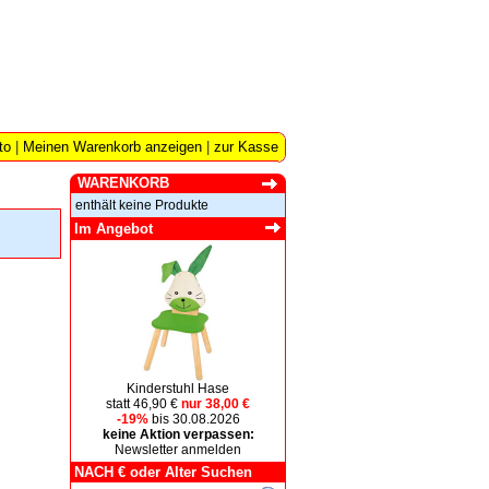
to
|
Meinen Warenkorb anzeigen
|
zur Kasse
WARENKORB
enthält keine Produkte
Im Angebot
Kinderstuhl Hase
statt 46,90 €
nur 38,00 €
-19%
bis 30.08.2026
keine Aktion verpassen:
Newsletter anmelden
NACH € oder Alter Suchen