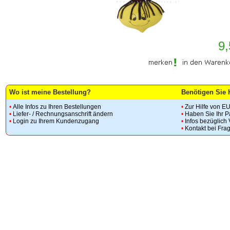
9,
Wo ist meine Bestellung?
Benötigen Sie 
•
Alle Infos zu Ihren Bestellungen
•
Zur Hilfe von E
•
Liefer- / Rechnungsanschrift ändern
•
Haben Sie Ihr 
•
Login zu Ihrem Kundenzugang
•
Infos bezüglich
•
Kontakt bei Fra