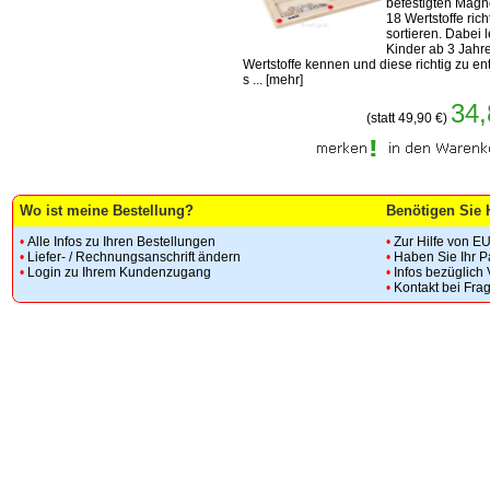
befestigten Magn
18 Wertstoffe rich
sortieren. Dabei 
Kinder ab 3 Jahre
Wertstoffe kennen und diese richtig zu en
s ...
[
mehr
]
34,
(statt 49,90 €)
Wo ist meine Bestellung?
Benötigen Sie 
•
Alle Infos zu Ihren Bestellungen
•
Zur Hilfe von E
•
Liefer- / Rechnungsanschrift ändern
•
Haben Sie Ihr 
•
Login zu Ihrem Kundenzugang
•
Infos bezüglich
•
Kontakt bei Fra