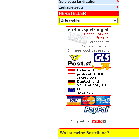
Spielzeug für draußen
Ziehspielzeug
HERSTELLER
Wo ist meine Bestellung?