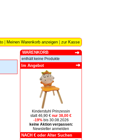
to
|
Meinen Warenkorb anzeigen
|
zur Kasse
WARENKORB
enthält keine Produkte
Im Angebot
Kinderstuhl Prinzessin
statt 46,90 €
nur 38,00 €
-19%
bis 30.08.2026
keine Aktion verpassen:
Newsletter anmelden
NACH € oder Alter Suchen