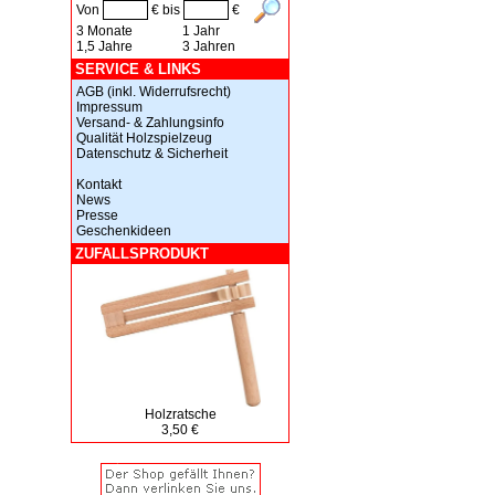
Von
€ bis
€
3 Monate
1 Jahr
1,5 Jahre
3 Jahren
SERVICE & LINKS
AGB (inkl. Widerrufsrecht)
Impressum
Versand- & Zahlungsinfo
Qualität Holzspielzeug
Datenschutz & Sicherheit
Kontakt
News
Presse
Geschenkideen
ZUFALLSPRODUKT
Holzratsche
3,50 €