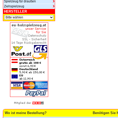
Spielzeug für draußen
Ziehspielzeug
HERSTELLER
Wo ist meine Bestellung?
Benötigen Sie H