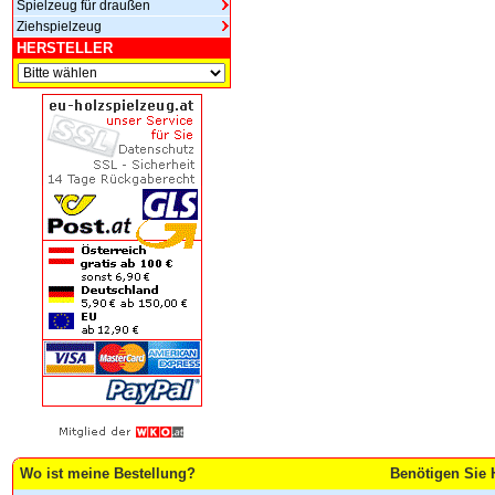
Spielzeug für draußen
Ziehspielzeug
HERSTELLER
Wo ist meine Bestellung?
Benötigen Sie 