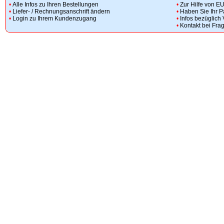
•
Alle Infos zu Ihren Bestellungen
•
Zur Hilfe von E
•
Liefer- / Rechnungsanschrift ändern
•
Haben Sie Ihr 
•
Login zu Ihrem Kundenzugang
•
Infos bezüglich
•
Kontakt bei Fra