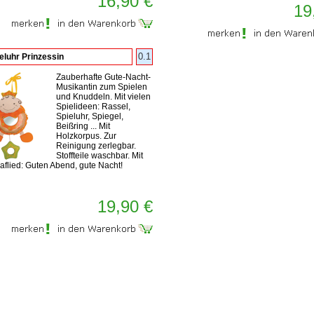
16,90 €
19
0.1
eluhr Prinzessin
Zauberhafte Gute-Nacht-
Musikantin zum Spielen
und Knuddeln. Mit vielen
Spielideen: Rassel,
Spieluhr, Spiegel,
Beißring ... Mit
Holzkorpus. Zur
Reinigung zerlegbar.
Stoffteile waschbar. Mit
flied: Guten Abend, gute Nacht!
19,90 €