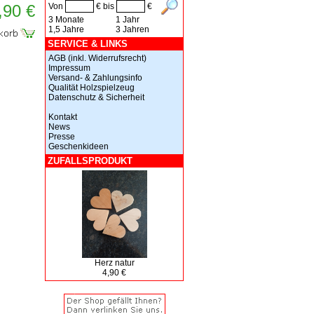
,90 €
Von
€ bis
€
3 Monate
1 Jahr
1,5 Jahre
3 Jahren
SERVICE & LINKS
AGB (inkl. Widerrufsrecht)
Impressum
Versand- & Zahlungsinfo
Qualität Holzspielzeug
Datenschutz & Sicherheit
Kontakt
News
Presse
Geschenkideen
ZUFALLSPRODUKT
Herz natur
4,90 €