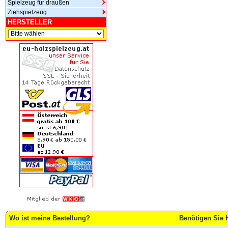
Spielzeug für draußen
Ziehspielzeug
HERSTELLER
Wo ist meine Bestellung?
Benötigen Sie H