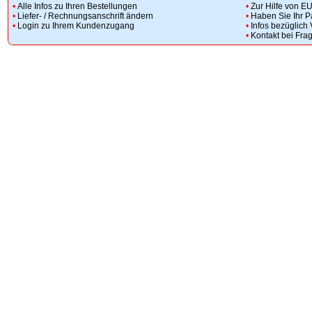
•
Alle Infos zu Ihren Bestellungen
•
Zur Hilfe von E
•
Liefer- / Rechnungsanschrift ändern
•
Haben Sie Ihr 
•
Login zu Ihrem Kundenzugang
•
Infos bezüglich
•
Kontakt bei Fra