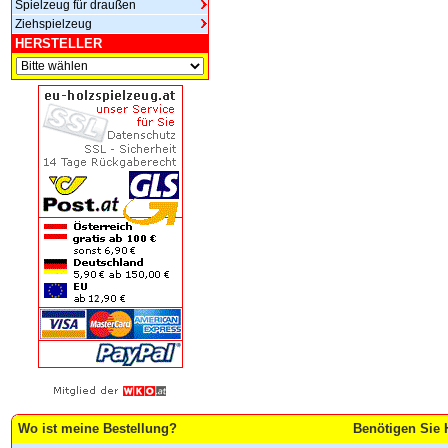
Spielzeug für draußen
Ziehspielzeug
HERSTELLER
Wo ist meine Bestellung?
Benötigen Sie 