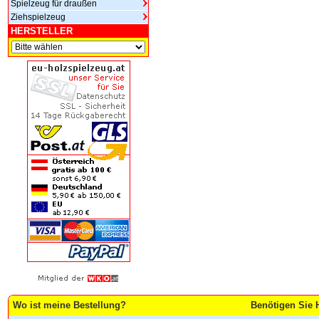
Spielzeug für draußen
Ziehspielzeug
HERSTELLER
Wo ist meine Bestellung?
Benötigen Sie H