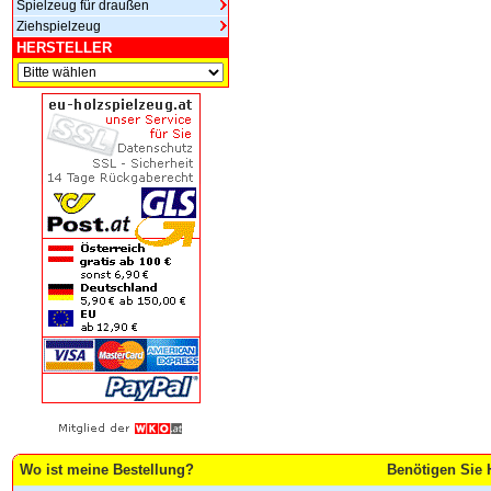
Spielzeug für draußen
Ziehspielzeug
HERSTELLER
Wo ist meine Bestellung?
Benötigen Sie 