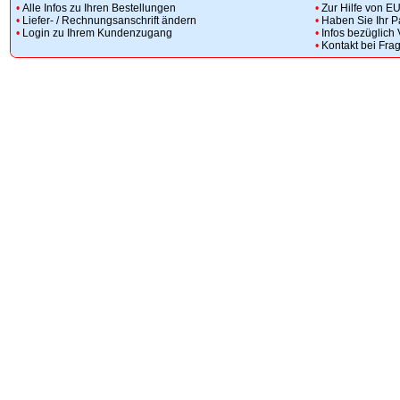
•
Alle Infos zu Ihren Bestellungen
•
Zur Hilfe von E
•
Liefer- / Rechnungsanschrift ändern
•
Haben Sie Ihr 
•
Login zu Ihrem Kundenzugang
•
Infos bezüglich
•
Kontakt bei Fra