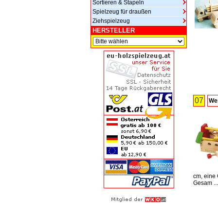
Sortieren & Stapeln
Spielzeug für draußen
Ziehspielzeug
HERSTELLER
07
We
cm, eine
Gesam ..