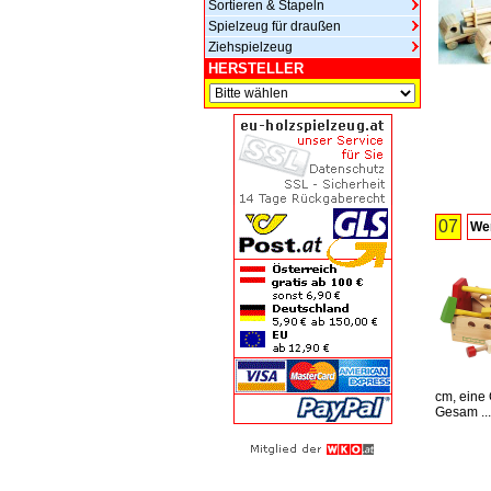
Sortieren & Stapeln
Spielzeug für draußen
Ziehspielzeug
HERSTELLER
07
We
cm, eine
Gesam ..