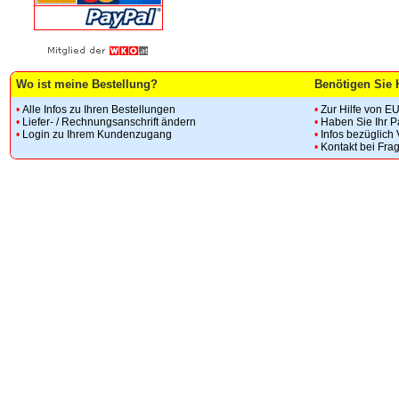
Wo ist meine Bestellung?
Benötigen Sie 
•
Alle Infos zu Ihren Bestellungen
•
Zur Hilfe von E
•
Liefer- / Rechnungsanschrift ändern
•
Haben Sie Ihr 
•
Login zu Ihrem Kundenzugang
•
Infos bezüglich
•
Kontakt bei Fra