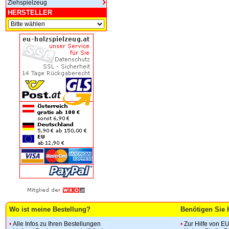
Ziehspielzeug
HERSTELLER
Wo ist meine Bestellung?
Benötigen Sie 
•
Alle Infos zu Ihren Bestellungen
•
Zur Hilfe von E