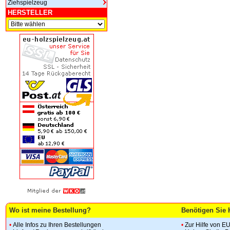
Ziehspielzeug
HERSTELLER
Wo ist meine Bestellung?
Benötigen Sie 
•
Alle Infos zu Ihren Bestellungen
•
Zur Hilfe von E