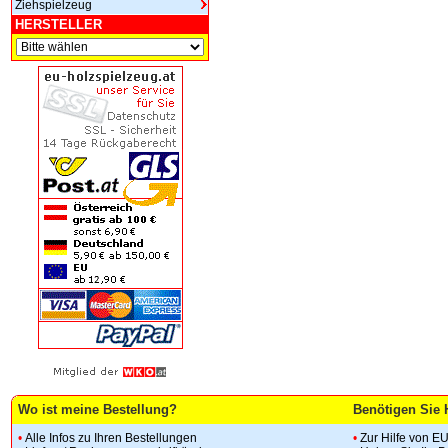
Ziehspielzeug
HERSTELLER
Wo ist meine Bestellung?
Benötigen Sie 
•
Alle Infos zu Ihren Bestellungen
•
Zur Hilfe von E