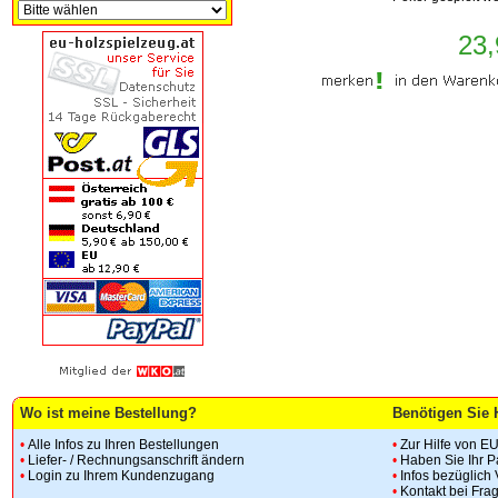
23,
Wo ist meine Bestellung?
Benötigen Sie 
•
Alle Infos zu Ihren Bestellungen
•
Zur Hilfe von E
•
Liefer- / Rechnungsanschrift ändern
•
Haben Sie Ihr 
•
Login zu Ihrem Kundenzugang
•
Infos bezüglich
•
Kontakt bei Fra