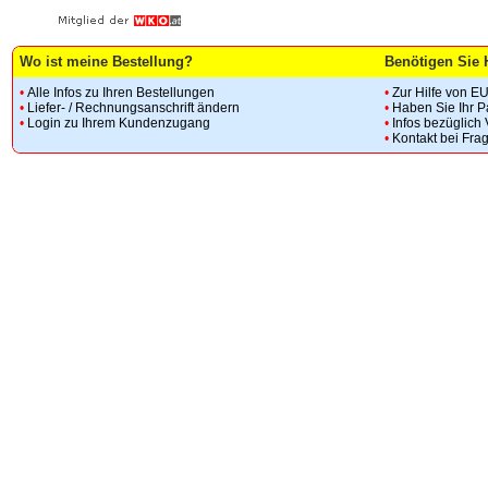
Wo ist meine Bestellung?
Benötigen Sie 
•
Alle Infos zu Ihren Bestellungen
•
Zur Hilfe von E
•
Liefer- / Rechnungsanschrift ändern
•
Haben Sie Ihr 
•
Login zu Ihrem Kundenzugang
•
Infos bezüglich
•
Kontakt bei Fra