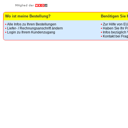
Wo ist meine Bestellung?
Benötigen Sie 
•
Alle Infos zu Ihren Bestellungen
•
Zur Hilfe von E
•
Liefer- / Rechnungsanschrift ändern
•
Haben Sie Ihr 
•
Login zu Ihrem Kundenzugang
•
Infos bezüglich
•
Kontakt bei Fra